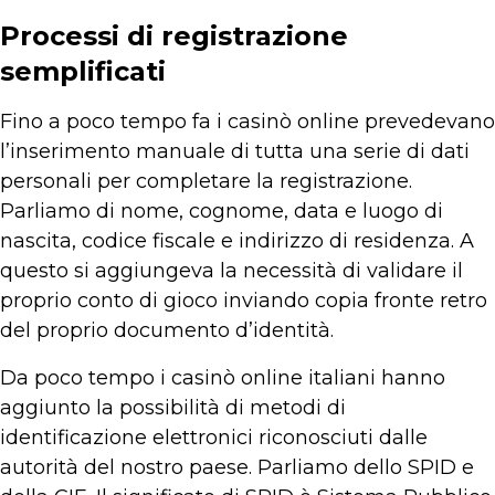
Processi di registrazione
semplificati
Fino a poco tempo fa i casinò online prevedevano
l’inserimento manuale di tutta una serie di dati
personali per completare la registrazione.
Parliamo di nome, cognome, data e luogo di
nascita, codice fiscale e indirizzo di residenza. A
questo si aggiungeva la necessità di validare il
proprio conto di gioco inviando copia fronte retro
del proprio documento d’identità.
Da poco tempo i casinò online italiani hanno
aggiunto la possibilità di metodi di
identificazione elettronici riconosciuti dalle
autorità del nostro paese. Parliamo dello SPID e