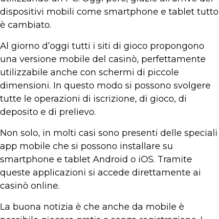
dispositivi mobili come smartphone e tablet tutto
è cambiato.
Al giorno d’oggi tutti i siti di gioco propongono
una versione mobile del casinò, perfettamente
utilizzabile anche con schermi di piccole
dimensioni. In questo modo si possono svolgere
tutte le operazioni di iscrizione, di gioco, di
deposito e di prelievo.
Non solo, in molti casi sono presenti delle speciali
app mobile che si possono installare su
smartphone e tablet Android o iOS. Tramite
queste applicazioni si accede direttamente ai
casinò online.
La buona notizia è che anche da mobile è