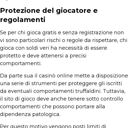
Protezione del giocatore e
regolamenti
Se per chi gioca gratis e senza registrazione non
vi sono particolari rischi o regole da rispettare, chi
gioca con soldi veri ha necessità di essere
protetto e deve attenersi a precisi
comportamenti.
Da parte sua il casinò online mette a disposizione
una serie di strumenti per proteggere gli iscritti
da eventuali comportamenti truffaldini. Tuttavia,
il sito di gioco deve anche tenere sotto controllo
comportamenti che possono portare alla
dipendenza patologica.
Per questo motivo vengono posti limiti di