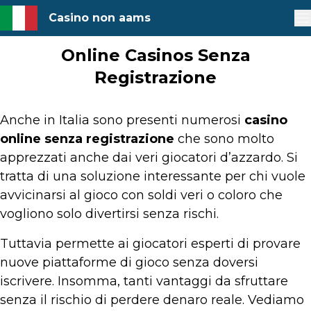
Casino non aams
Pr
Skip to navigation
Skip to content
Online Casinos Senza
Registrazione
Anche in Italia sono presenti numerosi
casino
online senza registrazione
che sono molto
apprezzati anche dai veri giocatori d’azzardo. Si
tratta di una soluzione interessante per chi vuole
avvicinarsi al gioco con soldi veri o coloro che
vogliono solo divertirsi senza rischi.
Tuttavia permette ai giocatori esperti di provare
nuove piattaforme di gioco senza doversi
iscrivere. Insomma, tanti vantaggi da sfruttare
senza il rischio di perdere denaro reale. Vediamo