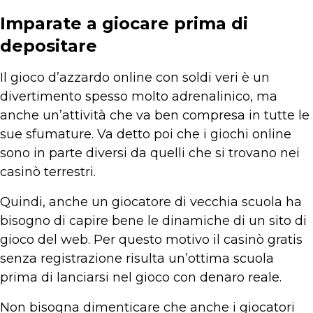
Imparate a giocare prima di
depositare
Il gioco d’azzardo online con soldi veri è un
divertimento spesso molto adrenalinico, ma
anche un’attività che va ben compresa in tutte le
sue sfumature. Va detto poi che i giochi online
sono in parte diversi da quelli che si trovano nei
casinò terrestri.
Quindi, anche un giocatore di vecchia scuola ha
bisogno di capire bene le dinamiche di un sito di
gioco del web. Per questo motivo il casinò gratis
senza registrazione risulta un’ottima scuola
prima di lanciarsi nel gioco con denaro reale.
Non bisogna dimenticare che anche i giocatori