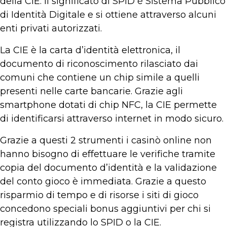
della CIE. Il significato di SPID è Sistema Pubblico
di Identità Digitale e si ottiene attraverso alcuni
enti privati autorizzati.
La CIE è la carta d’identità elettronica, il
documento di riconoscimento rilasciato dai
comuni che contiene un chip simile a quelli
presenti nelle carte bancarie. Grazie agli
smartphone dotati di chip NFC, la CIE permette
di identificarsi attraverso internet in modo sicuro.
Grazie a questi 2 strumenti i casinò online non
hanno bisogno di effettuare le verifiche tramite
copia del documento d’identità e la validazione
del conto gioco è immediata. Grazie a questo
risparmio di tempo e di risorse i siti di gioco
concedono speciali bonus aggiuntivi per chi si
registra utilizzando lo SPID o la CIE.