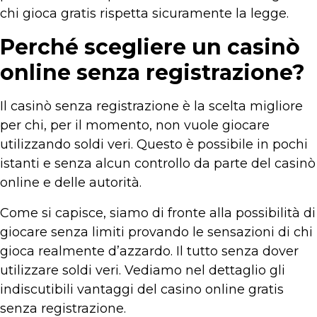
chi gioca gratis rispetta sicuramente la legge.
Perché scegliere un casinò
online senza registrazione?
Il casinò senza registrazione è la scelta migliore
per chi, per il momento, non vuole giocare
utilizzando soldi veri. Questo è possibile in pochi
istanti e senza alcun controllo da parte del casinò
online e delle autorità.
Come si capisce, siamo di fronte alla possibilità di
giocare senza limiti provando le sensazioni di chi
gioca realmente d’azzardo. Il tutto senza dover
utilizzare soldi veri. Vediamo nel dettaglio gli
indiscutibili vantaggi del casino online gratis
senza registrazione.