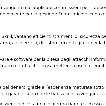
n vengono mai applicate commissioni per il deposi
conveniente per la gestione finanziaria del conto g
 Skrill, vantano efficienti strumenti di sicurezza p
rliamo, ad esempio, di sistemi di crittografia per la
ware e software per la difesa dagli attacchi informa
 trucco o truffa che possa mettere a rischio l’equit
a del denaro, grazie all’esperienza maturata sotto 
i e garantiscono che le transazioni avvengano sen
ino viene richiesta una conferma tramite accesso al