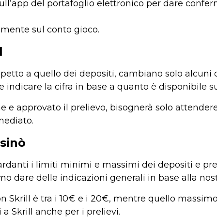
 sull’app del portafoglio elettronico per dare confe
amente sul conto gioco.
l
ispetto a quello dei depositi, cambiano solo alcuni 
e indicare la cifra in base a quanto è disponibile s
e e approvato il prelievo, bisognerà solo attendere
mediato.
asinò
ardanti i limiti minimi e massimi dei depositi e pre
amo dare delle indicazioni generali in base alla nos
n Skrill è tra i 10€ e i 20€, mentre quello massim
 Skrill anche per i prelievi.