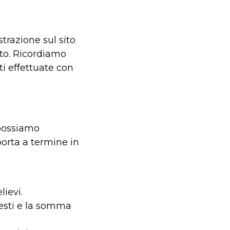
trazione sul sito
to. Ricordiamo
i effettuate con
 possiamo
porta a termine in
lievi.
iesti e la somma