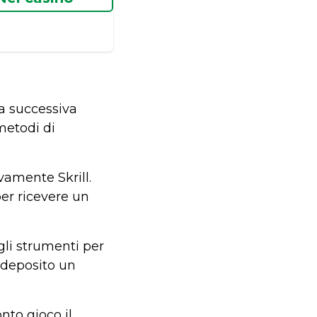
la successiva
 metodi di
vamente Skrill.
per ricevere un
gli strumenti per
o deposito un
nto gioco il